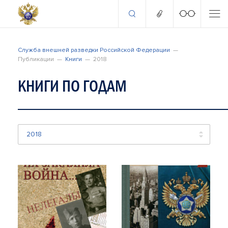
Служба внешней разведки Российской Федерации
Публикации
Книги
2018
КНИГИ ПО ГОДАМ