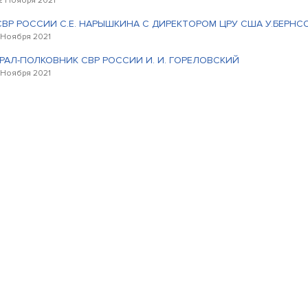
2 Ноября 2021
СВР РОССИИ С.Е. НАРЫШКИНА С ДИРЕКТОРОМ ЦРУ США У.БЕРНС
 Ноября 2021
РАЛ-ПОЛКОВНИК СВР РОССИИ И. И. ГОРЕЛОВСКИЙ
 Ноября 2021