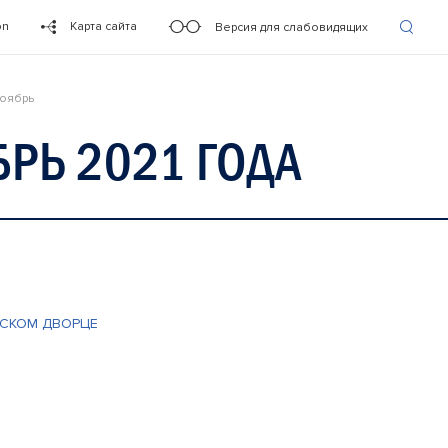
on
Карта сайта
Версия для слабовидящих
оябрь
РЬ 2021 ГОДА
ВСКОМ ДВОРЦЕ