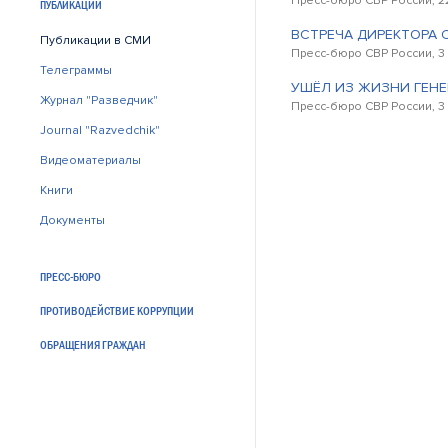
Пресс-бюро СВР России, 2
ПУБЛИКАЦИИ
ВСТРЕЧА ДИРЕКТОРА 
Публикации в СМИ
Пресс-бюро СВР России, 3
Телеграммы
УШЁЛ ИЗ ЖИЗНИ ГЕНЕ
Журнал "Разведчик"
Пресс-бюро СВР России, 3
Journal "Razvedchik"
Видеоматериалы
Книги
Документы
ПРЕСС-БЮРО
ПРОТИВОДЕЙСТВИЕ КОРРУПЦИИ
ОБРАЩЕНИЯ ГРАЖДАН