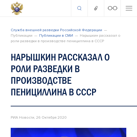
Служба внешней разведки Российской Федерации
Публикации
Публикации в СМИ
Нарышкин рассказал о
роли разведки в производстве пенициллина в СССР
НАРЫШКИН РАССКАЗАЛ О
РОЛИ РАЗВЕДКИ В
ПРОИЗВОДСТВЕ
ПЕНИЦИЛЛИНА В СССР
РИА Новости, 26 Октября 2020