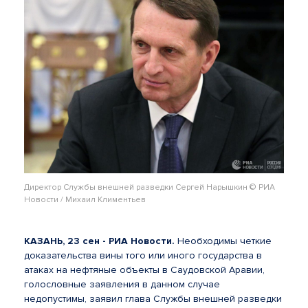
Директор Службы внешней разведки Сергей Нарышкин © РИА
Новости / Михаил Климентьев
КАЗАНЬ, 23 сен - РИА Новости.
Необходимы четкие
доказательства вины того или иного государства в
атаках на нефтяные объекты в Саудовской Аравии,
голословные заявления в данном случае
недопустимы, заявил глава Службы внешней разведки