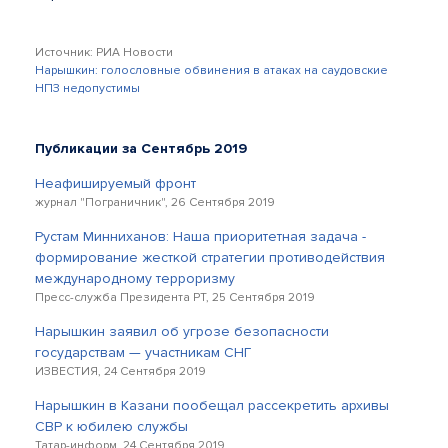
Источник: РИА Новости
Нарышкин: голословные обвинения в атаках на саудовские
НПЗ недопустимы
Публикации за Сентябрь 2019
Неафишируемый фронт
журнал "Пограничник", 26 Сентября 2019
Рустам Минниханов: Наша приоритетная задача -
формирование жесткой стратегии противодействия
международному терроризму
Пресс-служба Президента РТ, 25 Сентября 2019
Нарышкин заявил об угрозе безопасности
государствам — участникам СНГ
ИЗВЕСТИЯ, 24 Сентября 2019
Нарышкин в Казани пообещал рассекретить архивы
СВР к юбилею службы
Татар-информ, 24 Сентября 2019