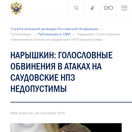
Служба внешней разведки Российской Федерации
Публикации
Публикации в СМИ
Нарышкин: голословные
обвинения в атаках на саудовские НПЗ недопустимы
НАРЫШКИН: ГОЛОСЛОВНЫЕ
ОБВИНЕНИЯ В АТАКАХ НА
САУДОВСКИЕ НПЗ
НЕДОПУСТИМЫ
РИА Новости, 24 Сентября 2019