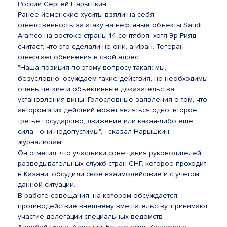
России Сергей Нарышкин.
Ранее йеменские хуситы взяли на себя
ответственность за атаку на нефтяные объекты Saudi
Aramco на востоке страны 14 сентября, хотя Эр-Рияд
считает, что это сделали не они, а Иран. Тегеран
отвергает обвинения в свой адрес.
"Наша позиция по этому вопросу такая: мы,
безусловно, осуждаем такие действия, но необходимы
очень четкие и объективные доказательства
установления вины. Голословные заявления о том, что
автором этих действий может являться одно, второе,
третье государство, движение или какая-либо ещё
сила - они недопустимы", - сказал Нарышкин
журналистам.
Он отметил, что участники совещания руководителей
разведывательных служб стран СНГ, которое проходит
в Казани, обсудили своё взаимодействие и с учетом
данной ситуации.
В работе совещания, на котором обсуждается
противодействие внешнему вмешательству, принимают
участие делегации специальных ведомств