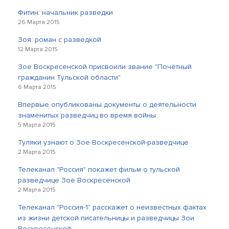
Фитин: начальник разведки
26 Марта 2015
Зоя: роман с разведкой
12 Марта 2015
Зое Воскресенской присвоили звание "Почётный
гражданин Тульской области"
6 Марта 2015
Впервые опубликованы документы о деятельности
знаменитых разведчиц во время войны
5 Марта 2015
Туляки узнают о Зое Воскресенской-разведчице
2 Марта 2015
Телеканал "Россия" покажет фильм о тульской
разведчице Зое Воскресенской
2 Марта 2015
Телеканал "Россия-1" расскажет о неизвестных фактах
из жизни детской писательницы и разведчицы Зои
Воскресенской