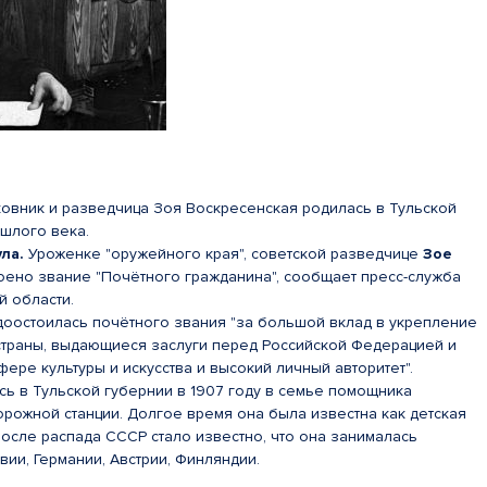
ковник и разведчица Зоя Воскресенская родилась в Тульской
шлого века.
ула.
Уроженке "оружейного края", советской разведчице
Зое
ено звание "Почётного гражданина", сообщает пресс-служба
й области.
оостоилась почётного звания "за большой вклад в укрепление
траны, выдающиеся заслуги перед Российской Федерацией и
фере культуры и искусства и высокий личный авторитет".
ь в Тульской губернии в 1907 году в семье помощника
рожной станции. Долгое время она была известна как детская
после распада СССР стало известно, что она занималась
вии, Германии, Австрии, Финляндии.