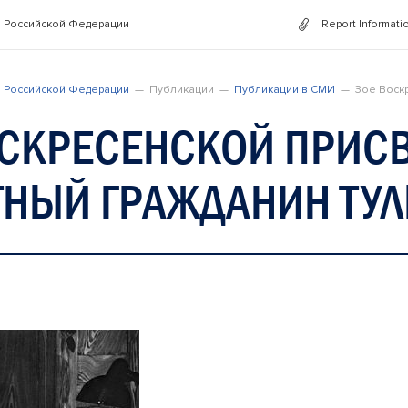
 Российской Федерации
Report Informati
 Российской Федерации
Публикации
Публикации в СМИ
Зое Воск
ОСКРЕСЕНСКОЙ ПРИС
ТНЫЙ ГРАЖДАНИН ТУЛ