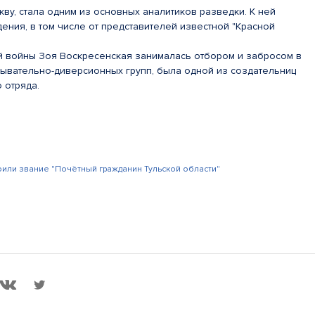
кву, стала одним из основных аналитиков разведки. К ней
ения, в том числе от представителей известной "Красной
й войны Зоя Воскресенская занималась отбором и забросом в
дывательно-диверсионных групп, была одной из создательниц
 отряда.
или звание "Почётный гражданин Тульской области"