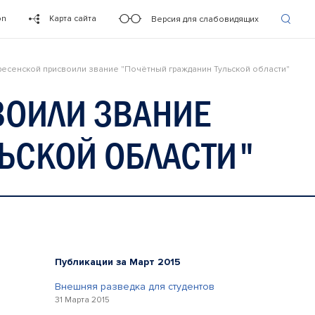
on
Карта сайта
Версия для слабовидящих
ресенской присвоили звание "Почётный гражданин Тульской области"
ВОИЛИ ЗВАНИЕ
ЬСКОЙ ОБЛАСТИ"
Публикации за Март 2015
Внешняя разведка для студентов
31 Марта 2015