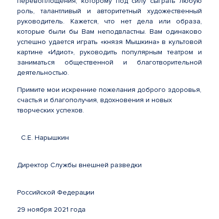
перевоплощения, которому под силу сыграть любую
роль, талантливый и авторитетный художественный
руководитель. Кажется, что нет дела или образа,
которые были бы Вам неподвластны. Вам одинаково
успешно удается играть «князя Мышкина» в культовой
картине «Идиот», руководить популярным театром и
заниматься общественной и благотворительной
деятельностью.
Примите мои искренние пожелания доброго здоровья,
счастья и благополучия, вдохновения и новых
творческих успехов.
С.Е. Нарышкин
Директор Службы внешней разведки
Российской Федерации
29 ноября 2021 года