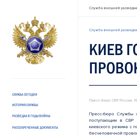
Служба внешней разведки
Служба внешней разведки
КИЕВ 
ПРОВО
СЛУЖБА СЕГОДНЯ
Пресс-бюро СВР России, 1
ИСТОРИЯ СЛУЖБЫ
Пресс-бюро Службы в
РАЗВЕДКА В ГОДЫ ВОЙНЫ
поступающим в СВР 
киевского режима с п
РАССЕКРЕЧЕННЫЕ ДОКУМЕНТЫ
бесчеловечной провок