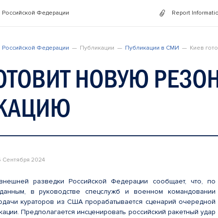
 Российской Федерации
Report Informati
 Российской Федерации
Публикации
Публикации в СМИ
Киев гот
ГОТОВИТ НОВУЮ РЕЗ
КАЦИЮ
6 Сентября 2024
нешней разведки Российской Федерации сообщает, что, по
данным, в руководстве спецслужб и военном командовании
одачи кураторов из США прорабатывается сценарий очередной
ации. Предполагается инсценировать российский ракетный удар