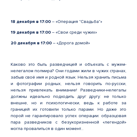
18 декабря в 17:00
– «Операция "Свадьба"»
19 декабря в 17:00
– «Свои среди чужих»
20 декабря в 17:00
– «Дорога домой»
Каково это быть разведчицей и объехать с мужем-
нелегалом полмира? Они годами жили в чужих странах,
забыв своё имя и родной язык. Нельзя хранить письма
и фотографии родных, нельзя говорить по-русски,
нельзя привлекать внимание! Разведчики-нелегалы
должны идеально подходить друг другу: не только
внешне, но и психологически, ведь к работе за
границей их готовили только парами. Но даже это
порой не гарантировало успех операции: образцовая
пара разведчиков с безукоризненной «легендой»
могла провалиться в один момент…