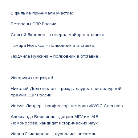
В фильме принимали участие:
Ветераны СВР России:
Сергей Яковлев – генерал-майор в отставке;
Тамара Нетыкса – полковник в отставке;
Людмила Нуйкина – полковник в отставке;
Историки спецслужб:
Николай Долгополов - трижды лауреат литературной
премии СВР России;
Иосиф Линдер - профессор, ветеран «КУОС-Спецназ»;
Александр Вершинин - доцент МГУ им. М.В.
Ломоносова, кандидат исторических наук;
Илона Егиазарова – журналист, писатель.