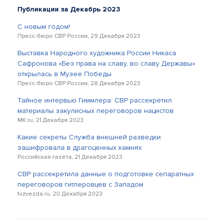
Публикации за Декабрь 2023
С новым годом!
Пресс-бюро СВР России, 29 Декабря 2023
Выставка Народного художника России Никаса
Сафронова «Без права на славу, во славу Державы»
открылась в Музее Победы
Пресс-бюро СВР России, 28 Декабря 2023
Тайное интервью Гиммлера: СВР рассекретил
материалы закулисных переговоров нацистов
MK.ru, 21 Декабря 2023
Какие секреты Служба внешней разведки
зашифровала в драгоценных камнях
Российская газета, 21 Декабря 2023
СВР рассекретила данные о подготовке сепаратных
переговоров гитлеровцев с Западом
tvzvezda.ru, 20 Декабря 2023