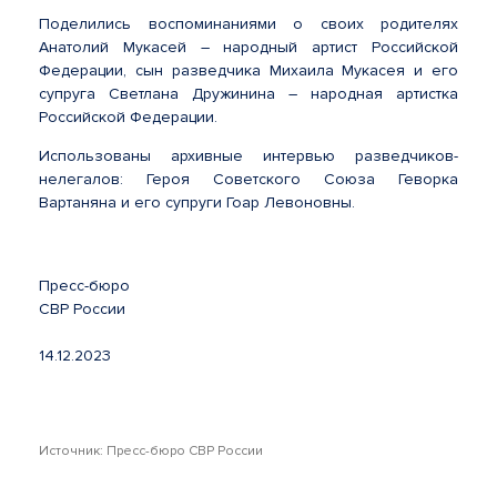
Поделились воспоминаниями о своих родителях
Анатолий Мукасей – народный артист Российской
Федерации, сын разведчика Михаила Мукасея и его
супруга Светлана Дружинина – народная артистка
Российской Федерации.
Использованы архивные интервью разведчиков-
нелегалов: Героя Советского Союза Геворка
Вартаняна и его супруги Гоар Левоновны.
Пресс-бюро
СВР России
14.12.2023
Источник: Пресс-бюро СВР России