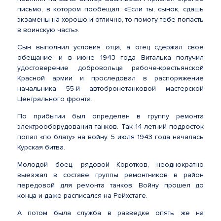
письмо, в котором пообещал: «Если ты, сынок, сдашь
экзамены на хорошо и отлично, то помогу тебе попасть
в воинскую часть».
Сын выполнил условия отца, а отец сдержал свое
обещание, и в июне 1943 года Виталька получил
удостоверение добровольца рабоче-крестьянской
Красной армии и проследовал в распоряжение
начальника 55-й автобронетанковой мастерской
Центрального фронта.
По прибытии был определен в группу ремонта
электрооборудования танков. Так 14-летний подросток
попал «по блату» на войну. 5 июля 1943 года началась
Курская битва.
Молодой боец, рядовой Коротков, неоднократно
выезжал в составе группы ремонтников в район
передовой для ремонта танков. Войну прошел до
конца и даже расписался на Рейхстаге.
А потом была служба в разведке опять же на