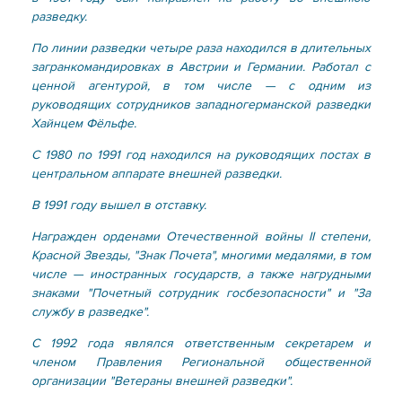
разведку.
По линии разведки четыре раза находился в длительных
загранкомандировках в Австрии и Германии. Работал с
ценной агентурой, в том числе — с одним из
руководящих сотрудников западногерманской разведки
Хайнцем Фёльфе.
С 1980 по 1991 год находился на руководящих постах в
центральном аппарате внешней разведки.
В 1991 году вышел в отставку.
Награжден орденами Отечественной войны II степени,
Красной Звезды, "Знак Почета", многими медалями, в том
числе — иностранных государств, а также нагрудными
знаками "Почетный сотрудник госбезопасности" и "За
службу в разведке".
С 1992 года являлся ответственным секретарем и
членом Правления Региональной общественной
организации "Ветераны внешней разведки".