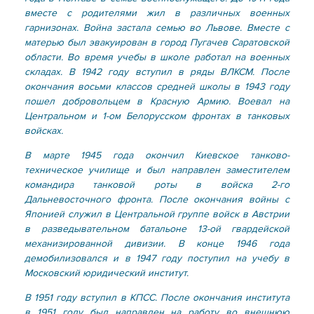
вместе с родителями жил в различных военных
гарнизонах. Война застала семью во Львове. Вместе с
матерью был эвакуирован в город Пугачев Саратовской
области. Во время учебы в школе работал на военных
складах. В 1942 году вступил в ряды ВЛКСМ. После
окончания восьми классов средней школы в 1943 году
пошел добровольцем в Красную Армию. Воевал на
Центральном и 1-ом Белорусском фронтах в танковых
войсках.
В марте 1945 года окончил Киевское танково-
техническое училище и был направлен заместителем
командира танковой роты в войска 2-го
Дальневосточного фронта. После окончания войны с
Японией служил в Центральной группе войск в Австрии
в разведывательном батальоне 13-ой гвардейской
механизированной дивизии. В конце 1946 года
демобилизовался и в 1947 году поступил на учебу в
Московский юридический институт.
В 1951 году вступил в КПСС. После окончания института
в 1951 году был направлен на работу во внешнюю