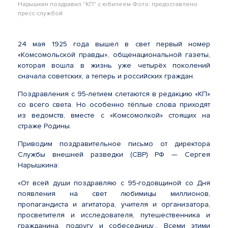
Нарышкин поздравил "КП" с юбилеем Фото: предоставлено
пресс-службой
24 мая 1925 года вышел в свет первый номер
«Комсомольской правды», общенациональной газеты,
которая вошла в жизнь уже четырёх поколений
сначала советских, а теперь и российских граждан.
Поздравления с 95-летием слетаются в редакцию «КП»
со всего света. Но особенно тёплые слова приходят
из ведомств, вместе с «Комсомолкой» стоящих на
страже Родины.
Приводим поздравительное письмо от директора
Службы внешней разведки (СВР) РФ — Сергея
Нарышкина:
«От всей души поздравляю с 95-годовщиной со Дня
появления на свет любимицы миллионов,
пропагандиста и агитатора, учителя и организатора,
просветителя и исследователя, путешественника и
гражданина, подругу и собеседницу… Всеми этими