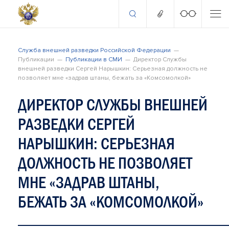
Служба внешней разведки Российской Федерации
Публикации
Публикации в СМИ
Директор Службы
внешней разведки Сергей Нарышкин: Серьезная должность не
позволяет мне «задрав штаны, бежать за «Комсомолкой»
ДИРЕКТОР СЛУЖБЫ ВНЕШНЕЙ
РАЗВЕДКИ СЕРГЕЙ
НАРЫШКИН: СЕРЬЕЗНАЯ
ДОЛЖНОСТЬ НЕ ПОЗВОЛЯЕТ
МНЕ «ЗАДРАВ ШТАНЫ,
БЕЖАТЬ ЗА «КОМСОМОЛКОЙ»