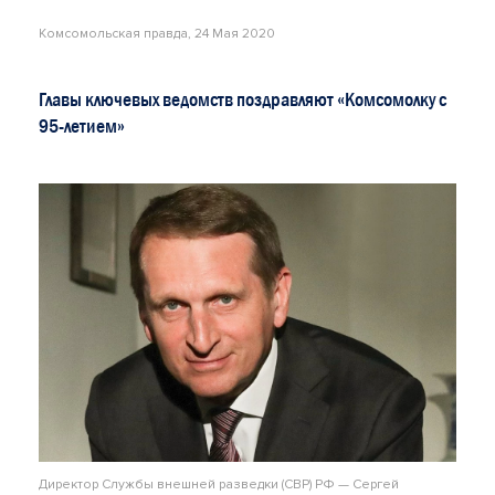
Комсомольская правда, 24 Мая 2020
Главы ключевых ведомств поздравляют «Комсомолку с
95-летием»
Директор Службы внешней разведки (СВР) РФ — Сергей