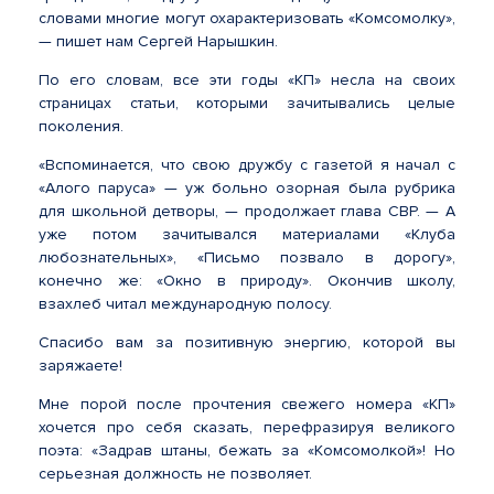
словами многие могут охарактеризовать «Комсомолку»,
— пишет нам Сергей Нарышкин.
По его словам, все эти годы «КП» несла на своих
страницах статьи, которыми зачитывались целые
поколения.
«Вспоминается, что свою дружбу с газетой я начал с
«Алого паруса» — уж больно озорная была рубрика
для школьной детворы, — продолжает глава СВР. — А
уже потом зачитывался материалами «Клуба
любознательных», «Письмо позвало в дорогу»,
конечно же: «Окно в природу». Окончив школу,
взахлеб читал международную полосу.
Спасибо вам за позитивную энергию, которой вы
заряжаете!
Мне порой после прочтения свежего номера «КП»
хочется про себя сказать, перефразируя великого
поэта: «Задрав штаны, бежать за «Комсомолкой»! Но
серьезная должность не позволяет.