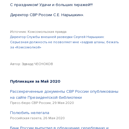
С праздником! Удачи и больших тиражей!!!
Директор СВР России С.Е. Нарышкин».
Источник: Комсомольская правда
Директор Службы внешней разведки Сергей Нарышкин:
Серьезная должность не позволяет мне «задрав штаны, бежать
за «Комсомолкой»
Автор: Эдвард ЧЕСНОКОВ
Публикации за Май 2020
Рассекреченные документы СВР России опубликованы
на сайте Президентской библиотеки
Пресс-бюро СВР России, 29 Мая 2020
Полюбить нелегала
Российская газета, 26 Мая 2020
Банк России выпустил в обращение серебряную и