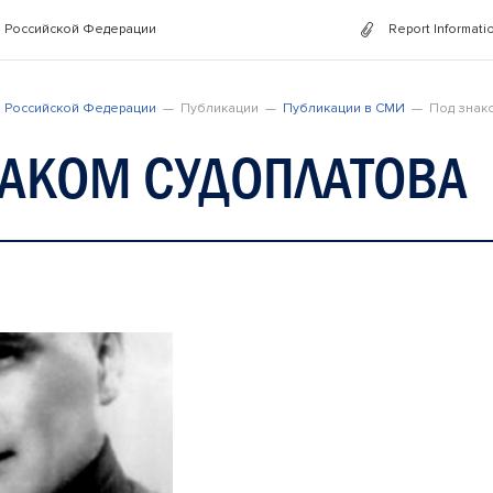
 Российской Федерации
Report Informati
 Российской Федерации
Публикации
Публикации в СМИ
Под знак
НАКОМ СУДОПЛАТОВА