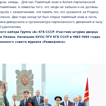
цузы, немцы… Для нас Памятный знак и Аллея партизанской
 памятники, а символы того, что люди не забыли и не должны
ьбу с захватчиками, чтя память тех, кто сражался за Родину.
ленск. Два года назад тут был открыт памятный знак в честь
ка-диверсанта и организатора партизанского движения в тылу
 Судоплатова
ого набора Группа «А» КГБ СССР. Участник штурма дворца
а Ленина. Начальник КУОС ПГУ КГБ СССР в 1983-1993 годах.
ионного совета журнала «Разведчикъ».