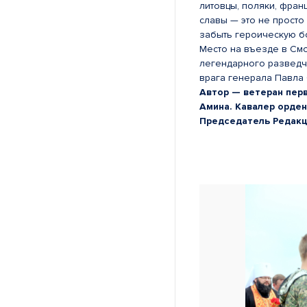
литовцы, поляки, фран
славы — это не просто
забыть героическую бор
Место на въезде в Смо
легендарного разведчи
врага генерала Павла
Автор — ветеран перв
Амина. Кавалер орден
Председатель Редакц