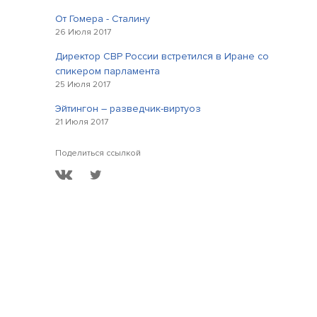
От Гомера - Сталину
26 Июля 2017
Директор СВР России встретился в Иране со
спикером парламента
25 Июля 2017
Эйтингон – разведчик-виртуоз
21 Июля 2017
Поделиться ссылкой