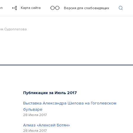
on
Карта сайта
Версия для слабовидящих
ом Судоплатова
Публикации за Июль 2017
Выставка Александра Шилова на Гоголевском
бульваре
28 Июля 2017
Алмаз «Алексей Ботян»
28 Июля 2017