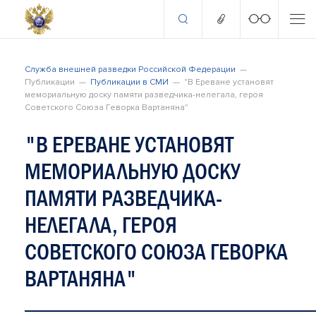
Служба внешней разведки Российской Федерации
Публикации
Публикации в СМИ
"В Ереване установят
мемориальную доску памяти разведчика-нелегала, героя
Советского Союза Геворка Вартаняна"
"В ЕРЕВАНЕ УСТАНОВЯТ
МЕМОРИАЛЬНУЮ ДОСКУ
ПАМЯТИ РАЗВЕДЧИКА-
НЕЛЕГАЛА, ГЕРОЯ
СОВЕТСКОГО СОЮЗА ГЕВОРКА
ВАРТАНЯНА"