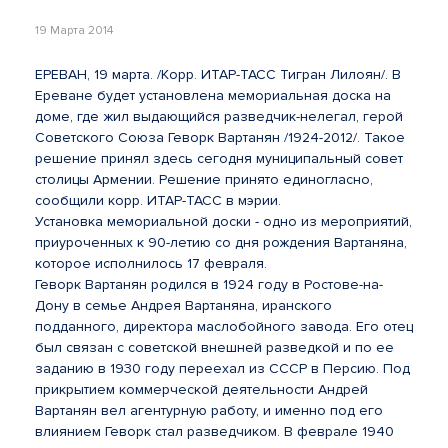
19 Марта 2014
ЕРЕВАН, 19 марта. /Корр. ИТАР-ТАСС Тигран Лилоян/. В
Ереване будет установлена мемориальная доска на
доме, где жил выдающийся разведчик-нелегал, герой
Советского Союза Геворк Вартанян /1924-2012/. Такое
решение принял здесь сегодня муниципальный совет
столицы Армении. Решение принято единогласно,
сообщили корр. ИТАР-ТАСС в мэрии.
Установка мемориальной доски - одно из мероприятий,
приуроченных к 90-летию со дня рождения Вартаняна,
которое исполнилось 17 февраля.
Геворк Вартанян родился в 1924 году в Ростове-на-
Дону в семье Андрея Вартаняна, иранского
подданного, директора маслобойного завода. Его отец
был связан с советской внешней разведкой и по ее
заданию в 1930 году переехал из СССР в Персию. Под
прикрытием коммерческой деятельности Андрей
Вартанян вел агентурную работу, и именно под его
влиянием Геворк стал разведчиком. В феврале 1940