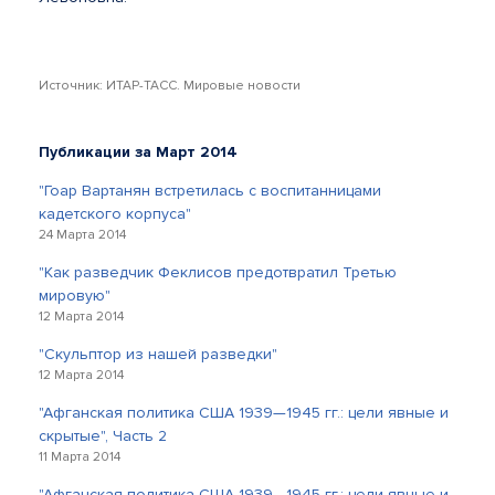
Источник: ИТАР-ТАСС. Мировые новости
Публикации за Март 2014
"Гоар Вартанян встретилась с воспитанницами
кадетского корпуса"
24 Марта 2014
"Как разведчик Феклисов предотвратил Третью
мировую"
12 Марта 2014
"Скульптор из нашей разведки"
12 Марта 2014
"Афганская политика США 1939—1945 гг.: цели явные и
скрытые", Часть 2
11 Марта 2014
"Афганская политика США 1939—1945 гг.: цели явные и