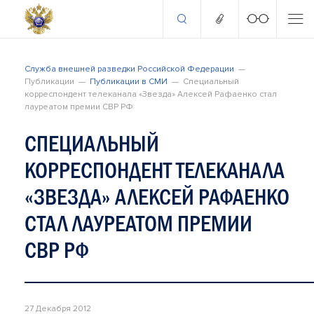
Служба внешней разведки Российской Федерации
Публикации
Публикации в СМИ
Специальный
корреспондент телеканала «Звезда» Алексей Рафаенко стал
лауреатом премии СВР РФ
СПЕЦИАЛЬНЫЙ
КОРРЕСПОНДЕНТ ТЕЛЕКАНАЛА
«ЗВЕЗДА» АЛЕКСЕЙ РАФАЕНКО
СТАЛ ЛАУРЕАТОМ ПРЕМИИ
СВР РФ
27 Декабря 2012