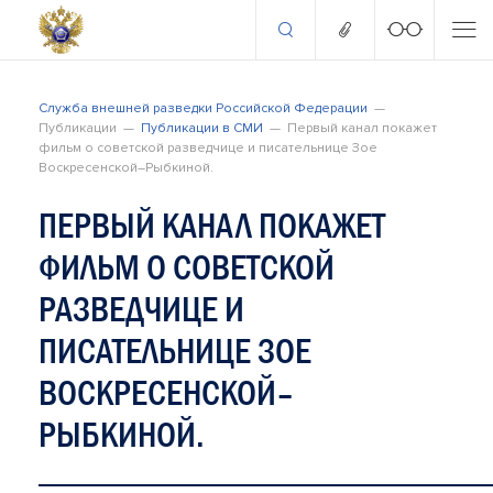
Служба внешней разведки Российской Федерации
Публикации
Публикации в СМИ
Первый канал покажет
фильм о советской разведчице и писательнице Зое
Воскресенской–Рыбкиной.
ПЕРВЫЙ КАНАЛ ПОКАЖЕТ
ФИЛЬМ О СОВЕТСКОЙ
РАЗВЕДЧИЦЕ И
ПИСАТЕЛЬНИЦЕ ЗОЕ
ВОСКРЕСЕНСКОЙ–
РЫБКИНОЙ.