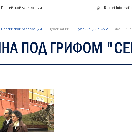
 Российской Федерации
Report Informati
 Российской Федерации
Публикации
Публикации в СМИ
Женщина 
НА ПОД ГРИФОМ "СЕ