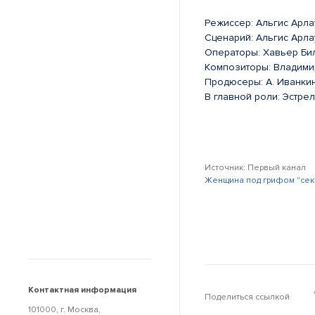
Режиссер: Альгис Арла
Сценарий: Альгис Арла
Операторы: Хавьер Би
Композиторы: Владими
Продюсеры: А. Иванкин
В главной роли: Эстре
Источник: Первый канал
Женщина под грифом "сек
Контактная информация
Поделиться ссылкой
101000, г. Москва,