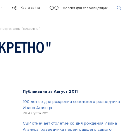
on
Карта сайта
Версия для слабовидящих
под грифом "секретно"
КРЕТНО"
Публикации за Август 2011
100 лет со дня рождения советского разведчика
Ивана Агаянца
28 Августа 2011
СВР отмечает столетие со дня рождения Ивана
Агаянца, разведчика переигравшего самого