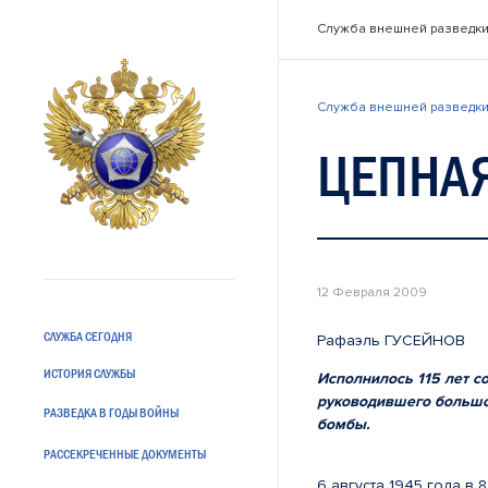
Служба внешней разведки
Служба внешней разведки
ЦЕПНА
12 Февраля 2009
СЛУЖБА СЕГОДНЯ
Рафаэль ГУСЕЙНОВ
ИСТОРИЯ СЛУЖБЫ
Исполнилось 115 лет с
руководившего большо
РАЗВЕДКА В ГОДЫ ВОЙНЫ
бомбы.
РАССЕКРЕЧЕННЫЕ ДОКУМЕНТЫ
6 августа 1945 года в