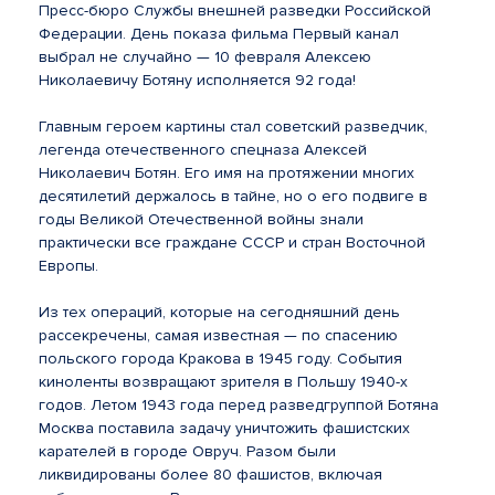
Пресс-бюро Службы внешней разведки Российской
Федерации. День показа фильма Первый канал
выбрал не случайно — 10 февраля Алексею
Николаевичу Ботяну исполняется 92 года!
Главным героем картины стал советский разведчик,
легенда отечественного спецназа Алексей
Николаевич Ботян. Его имя на протяжении многих
десятилетий держалось в тайне, но о его подвиге в
годы Великой Отечественной войны знали
практически все граждане СССР и стран Восточной
Европы.
Из тех операций, которые на сегодняшний день
рассекречены, самая известная — по спасению
польского города Кракова в 1945 году. События
киноленты возвращают зрителя в Польшу 1940-х
годов. Летом 1943 года перед разведгруппой Ботяна
Москва поставила задачу уничтожить фашистских
карателей в городе Овруч. Разом были
ликвидированы более 80 фашистов, включая