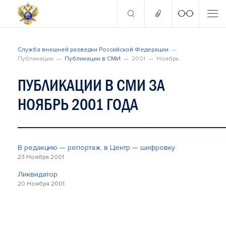
Служба внешней разведки Российской Федерации
Публикации
Публикации в СМИ
2001
Ноябрь
ПУБЛИКАЦИИ В СМИ ЗА
НОЯБРЬ 2001 ГОДА
В редакцию — репортаж, в Центр — шифровку
23 Ноября 2001
Ликвидатор
20 Ноября 2001